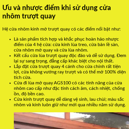
Ưu và nhược điểm khi sử dụng cửa
nhôm trượt quay
Hệ cửa nhôm kính mở trượt quay có các điểm nổi bật như:
Là sản phẩm tích hợp và khắc phục hoàn hảo nhược
điểm của 4 hệ cửa: cửa kính lùa treo, cửa bản lề sàn,
cửa nhôm mở quay và cửa lùa nhôm.
Kết cấu cửa lùa trượt quay độc đáo và dễ sử dụng. Đem
lại sự sang trọng, đẳng cấp khác biệt cho nội thất.
Lắp đặt cửa trượt quay 4 cánh cho cửa chính rất tiện
lợi, cửa không vướng ray trượt và có thể mở 100% diện
tích cửa.
Cửa đi lùa mở quay AGS100 có các tính năng của cửa
nhôm cao cấp như đặc tính cách âm, cách nhiệt, chống
ồn, độ bền cao.
Cửa kính trượt quay dễ dàng vệ sinh, lau chùi; màu sắc
nhôm và kính luôn giữ như mới qua nhiều năm sử dụng.