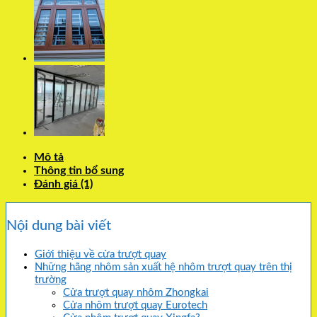
Mô tả
Thông tin bổ sung
Đánh giá (1)
Nội dung bài viết
Giới thiệu về cửa trượt quay
Những hãng nhôm sản xuất hệ nhôm trượt quay trên thị
trường
Cửa trượt quay nhôm Zhongkai
Cửa nhôm trượt quay Eurotech