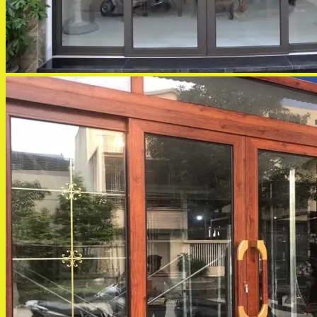
Contact
08:00 - 17:00
hotline: 0936739790