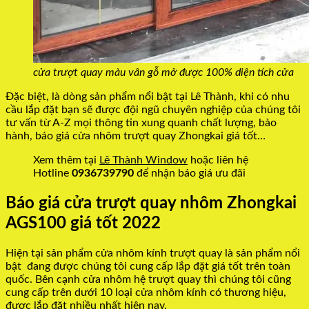
cửa trượt quay màu vân gỗ mở được 100% diện tích cửa
Đặc biệt, là dòng sản phẩm nổi bật tại Lê Thành, khi có nhu
cầu lắp đặt bạn sẽ được đội ngũ chuyên nghiệp của chúng tôi
tư vấn từ A-Z mọi thông tin xung quanh chất lượng, bảo
hành, báo giá cửa nhôm trượt quay Zhongkai giá tốt…
Xem thêm tại
Lê Thành Window
hoặc liên hệ
Hotline
0936739790
để nhận báo giá ưu đãi
Báo giá cửa trượt quay nhôm Zhongkai
AGS100 giá tốt 2022
Hiện tại sản phẩm cửa nhôm kính trượt quay là sản phẩm nổi
bật đang được chúng tôi cung cấp lắp đặt giá tốt trên toàn
quốc. Bên cạnh cửa nhôm hệ trượt quay thì chúng tôi cũng
cung cấp trên dưới 10 loại cửa nhôm kính có thương hiệu,
được lắp đặt nhiều nhất hiện nay.