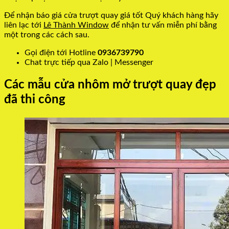
Để nhận báo giá cửa trượt quay giá tốt Quý khách hàng hãy
liên lạc tới
Lê Thành Window
để nhận tư vấn miễn phí bằng
một trong các cách sau.
Gọi điện tới Hotline
0936739790
Chat trực tiếp qua Zalo | Messenger
Các mẫu cửa nhôm mở trượt quay đẹp
đã thi công