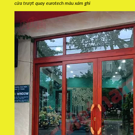
cửa trượt quay eurotech màu xám ghi