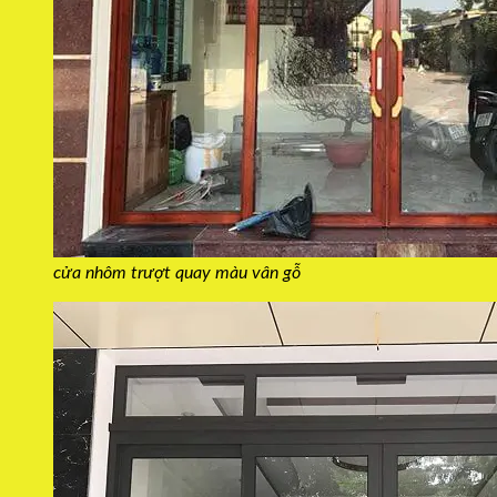
cửa nhôm trượt quay màu vân gỗ