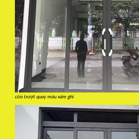
cửa trượt quay màu xám ghi