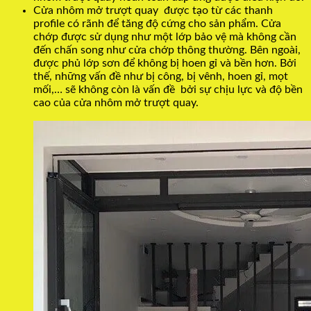
Cửa nhôm mở trượt quay được tạo từ các thanh
profile có rãnh để tăng độ cứng cho sản phẩm. Cửa
chớp được sử dụng như một lớp bảo vệ mà không cần
đến chấn song như cửa chớp thông thường. Bên ngoài,
được phủ lớp sơn để không bị hoen gỉ và bền hơn. Bởi
thế, những vấn đề như bị công, bị vênh, hoen gỉ, mọt
mối,… sẽ không còn là vấn đề bởi sự chịu lực và độ bền
cao của cửa nhôm mở trượt quay.