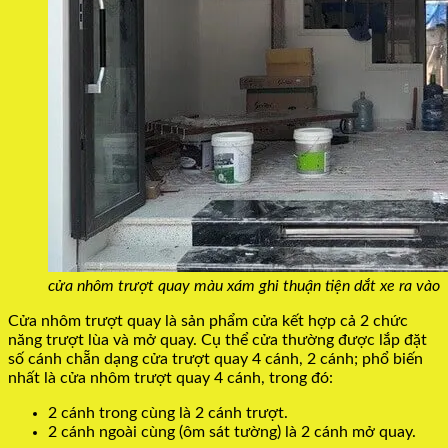
cửa nhôm trượt quay màu xám ghi thuận tiện dắt xe ra vào
Cửa nhôm trượt quay là sản phẩm cửa kết hợp cả 2 chức
năng trượt lùa và mở quay. Cụ thể cửa thường được lắp đặt
số cánh chẵn dạng cửa trượt quay 4 cánh, 2 cánh; phổ biến
nhất là cửa nhôm trượt quay 4 cánh, trong đó:
2 cánh trong cùng là 2 cánh trượt.
2 cánh ngoài cùng (ôm sát tường) là 2 cánh mở quay.